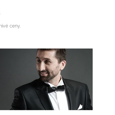
.
nivé ceny.