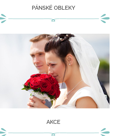
PÁNSKÉ OBLEKY
AKCE