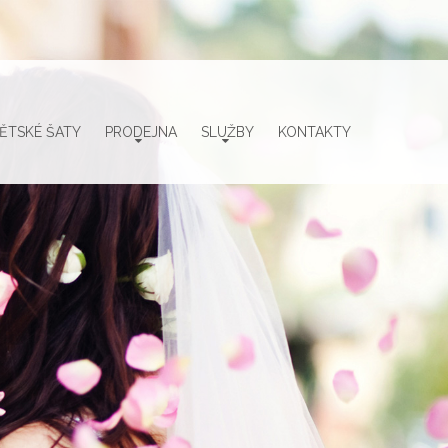
ĚTSKÉ ŠATY
PRODEJNA
SLUŽBY
KONTAKTY