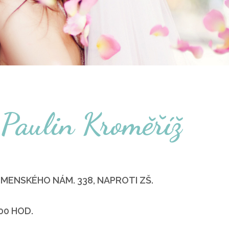
 Paulin Kroměříž
ENSKÉHO NÁM. 338, NAPROTI ZŠ.
:00 HOD.