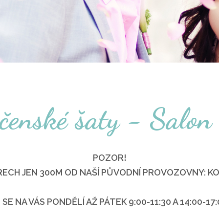
ečenské šaty - Salon
POZOR!
ECH JEN 300M OD NAŠÍ PŮVODNÍ PROVOZOVNY: KOM
SE NA VÁS PONDĚLÍ AŽ PÁTEK 9:00-11:30 A 14:00-17