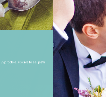
ýprodeje. Podívejte se, jestli