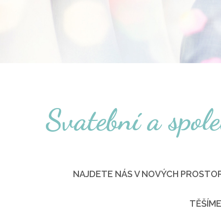
Svatební a spol
NAJDETE NÁS V NOVÝCH PROSTOR
TĚŠÍME 