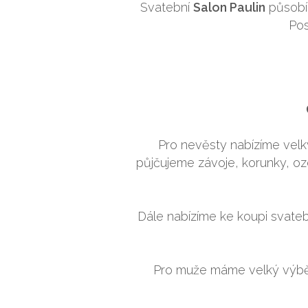
Svatební
Salon Paulin
působí 
Pos
Pro nevěsty nabízíme velk
půjčujeme závoje, korunky, ozd
Dále nabízíme ke koupi svateb
Pro muže máme velký výběr 