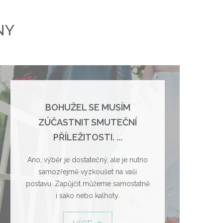
NY
BOHUŽEL SE MUSÍM
ZÚČASTNIT SMUTEČNÍ
PŘÍLEŽITOSTI. ...
Ano, výběr je dostatečný, ale je nutno
samozřejmě vyzkoušet na vaši
postavu. Zapůjčit můžeme samostatně
i sako nebo kalhoty.