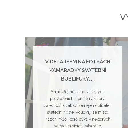
V
VIDĚLA JSEM NA FOTKÁCH
KAMARÁDKY SVATEBNÍ
BUBLIFUKY. ...
Samozřejmě. Jsou v různých
provedeních, není to nákladná
záležitost a zabaví se nejen děti, ale i
svatební hosté. Používají se místo
házení rýže, které bývá v některých
oddacích síních zakázáno.