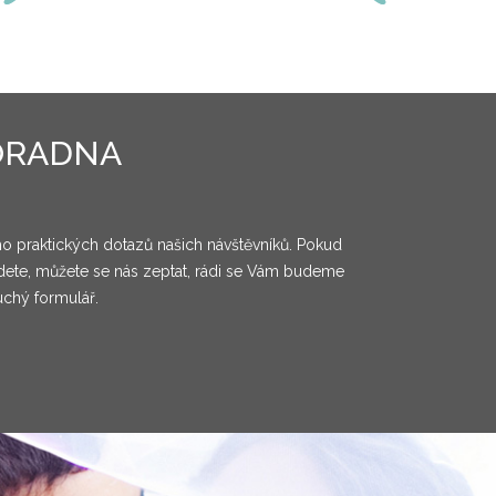
ORADNA
o praktických dotazů našich návštěvníků. Pokud
ete, můžete se nás zeptat, rádi se Vám budeme
uchý formulář.