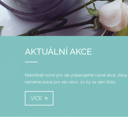
AKTUÁLNÍ AKCE
Několikrát ročně pro vás připavujeme různé akce, slevy, v
nemáme právě pro vás něco, co by se vám líbilo.
VÍCE